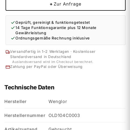
+
Zur Anfrage
Geprüft, gereinigt & funktionsgetestet
14 Tage Funktionsgarantie plus 12 Monate
Gewährleistung
Ordnungsgemäße Rechnung inklusive
Versandfertig in 1–2 Werktagen · Kostenloser
Standardversand in Deutschland
Auslandsversand wird im Checkout berechnet.
Zahlung per PayPal oder Überweisung
Technische Daten
Hersteller
Wenglor
Herstellernummer
OLD104C0003
Artikelzustand
Gebraucht