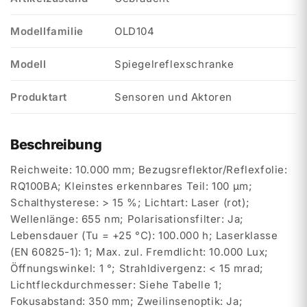
Modellfamilie
OLD104
Modell
Spiegelreflexschranke
Produktart
Sensoren und Aktoren
Beschreibung
Reichweite: 10.000 mm; Bezugsreflektor/Reflexfolie:
RQ100BA; Kleinstes erkennbares Teil: 100 µm;
Schalthysterese: > 15 %; Lichtart: Laser (rot);
Wellenlänge: 655 nm; Polarisationsfilter: Ja;
Lebensdauer (Tu = +25 °C): 100.000 h; Laserklasse
(EN 60825-1): 1; Max. zul. Fremdlicht: 10.000 Lux;
Öffnungswinkel: 1 °; Strahldivergenz: < 15 mrad;
Lichtfleckdurchmesser: Siehe Tabelle 1;
Fokusabstand: 350 mm; Zweilinsenoptik: Ja;