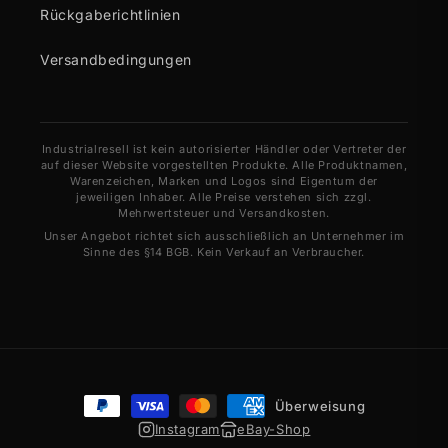
Rückgaberichtlinien
Versandbedingungen
Industrialresell ist kein autorisierter Händler oder Vertreter der
auf dieser Website vorgestellten Produkte. Alle Produktnamen,
Warenzeichen, Marken und Logos sind Eigentum der
jeweiligen Inhaber. Alle Preise verstehen sich zzgl.
Mehrwertsteuer und Versandkosten.
Unser Angebot richtet sich ausschließlich an Unternehmer im
Sinne des §14 BGB. Kein Verkauf an Verbraucher.
Zahlungsmethoden
Überweisung
Instagram
eBay-Shop