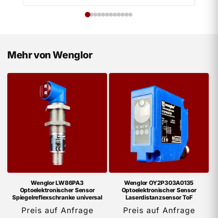
Mehr von Wenglor
Wenglor LW86PA3
Wenglor OY2P303A0135
Optoelektronischer Sensor
Optoelektronischer Sensor
Spiegelreflexschranke universal
Laserdistanzsensor ToF
Preis auf Anfrage
Preis auf Anfrage