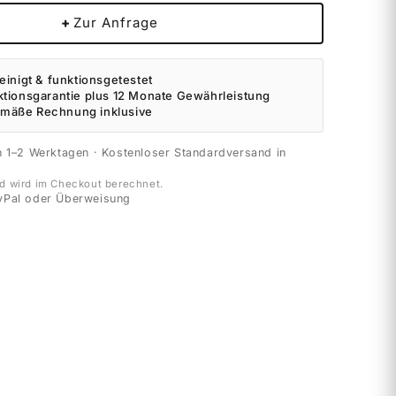
+
Zur Anfrage
einigt & funktionsgetestet
ktionsgarantie plus 12 Monate Gewährleistung
mäße Rechnung inklusive
n 1–2 Werktagen · Kostenloser Standardversand in
d wird im Checkout berechnet.
yPal oder Überweisung