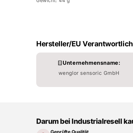
Gewicht: 44 g
Hersteller/EU Verantwortlic
Unternehmensname:
wenglor sensoric GmbH
Darum bei Industrialresell k
Geprüfte Qualität