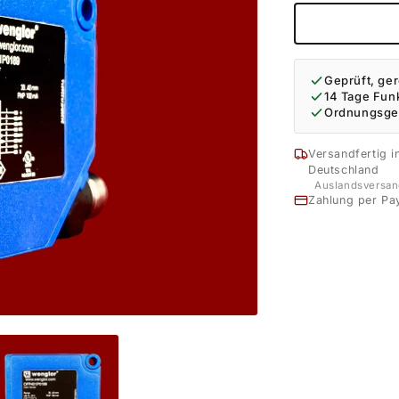
Geprüft, ger
14 Tage Fun
Ordnungsge
Versandfertig i
Deutschland
Auslandsversan
Zahlung per Pa