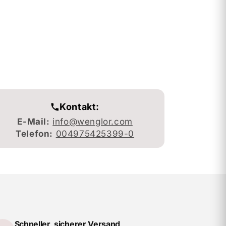
Kontakt:
E-Mail:
info@wenglor.com
Telefon:
004975425399-0
Schneller, sicherer Versand