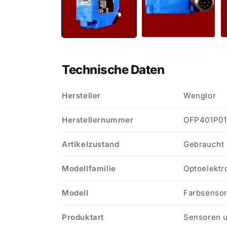
Technische Daten
Hersteller
Wenglor
Herstellernummer
OFP401P01
Artikelzustand
Gebraucht
Modellfamilie
Optoelektr
Modell
Farbsenso
Produktart
Sensoren u