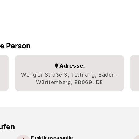
he Person
Adresse:
Wenglor Straße 3, Tettnang, Baden-
Württemberg, 88069, DE
aufen
Funktionsgarantie