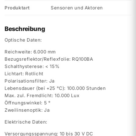
Produktart
Sensoren und Aktoren
Beschreibung
Optische Daten:
Reichweite: 6.000 mm
Bezugsreflektor/Reflexfolie: RQ100BA
Schalthysterese: < 15%
Lichtart: Rotlicht
Polarisationsfilter: Ja
Lebensdauer (bei +25 °C): 100.000 Stunden
Max. zul. Fremdlicht: 10.000 Lux
Öffnungswinkel: 5 °
Zweilinsenoptik: Ja
Elektrische Daten:
Versorgungsspannung: 10 bis 30 V DC