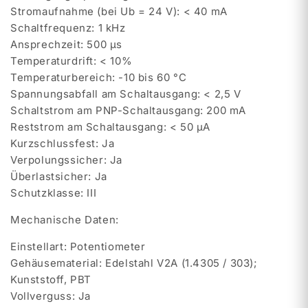
Stromaufnahme (bei Ub = 24 V): < 40 mA
Schaltfrequenz: 1 kHz
Ansprechzeit: 500 µs
Temperaturdrift: < 10%
Temperaturbereich: -10 bis 60 °C
Spannungsabfall am Schaltausgang: < 2,5 V
Schaltstrom am PNP-Schaltausgang: 200 mA
Reststrom am Schaltausgang: < 50 µA
Kurzschlussfest: Ja
Verpolungssicher: Ja
Überlastsicher: Ja
Schutzklasse: III
Mechanische Daten:
Einstellart: Potentiometer
Gehäusematerial: Edelstahl V2A (1.4305 / 303);
Kunststoff, PBT
Vollverguss: Ja