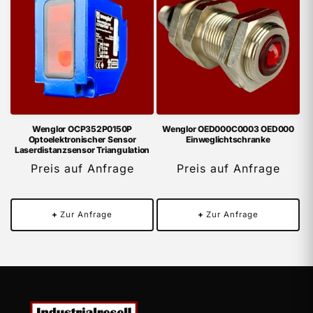
Wenglor OCP352P0150P
Wenglor OED000C0003 OED000
Optoelektronischer Sensor
Einweglichtschranke
Laserdistanzsensor Triangulation
Preis auf Anfrage
Preis auf Anfrage
+
Zur Anfrage
+
Zur Anfrage