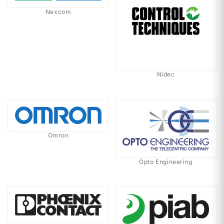
Nexcom
Nidec
Omron
Opto Engineering