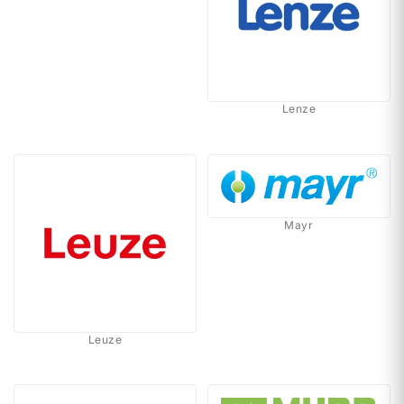
Lenze
Mayr
Leuze