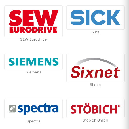
Sick
SEW Eurodrive
Siemens
Sixnet
Stöbich GmbH
Spectra