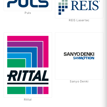
Puls
REIS Lasertec
Sanyo Denki
Rittal