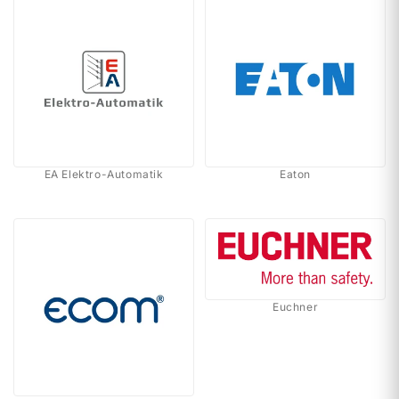
EA Elektro-Automatik
Eaton
Euchner