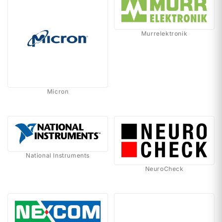
Murrelektronik
Micron
National Instruments
NeuroCheck