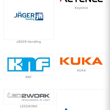
Keyence
JÄGER Handling
KUKA
KNF
LED2WORK