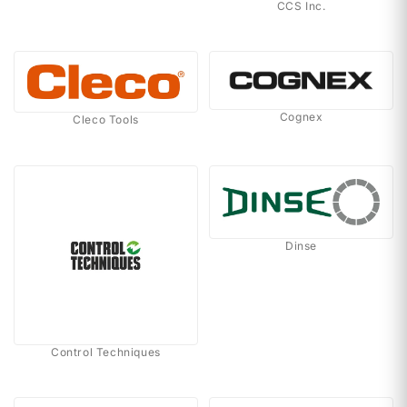
CCS Inc.
Cognex
Cleco Tools
Dinse
Control Techniques