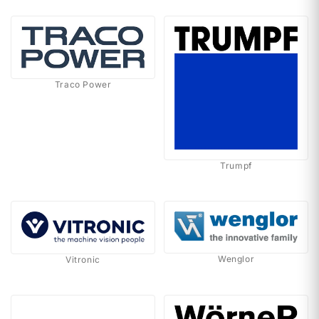
Traco Power
Trumpf
Wenglor
Vitronic