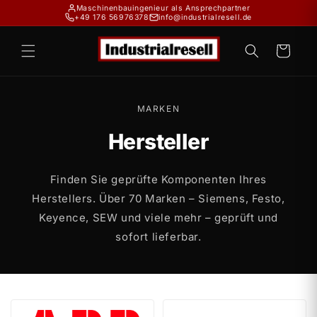
Direkt
Maschinenbauingenieur als Ansprechpartner
zum
+49 176 56976378
info@industrialresell.de
Inhalt
Warenkorb
MARKEN
Hersteller
Finden Sie geprüfte Komponenten Ihres
Herstellers. Über 70 Marken – Siemens, Festo,
Keyence, SEW und viele mehr – geprüft und
sofort lieferbar.