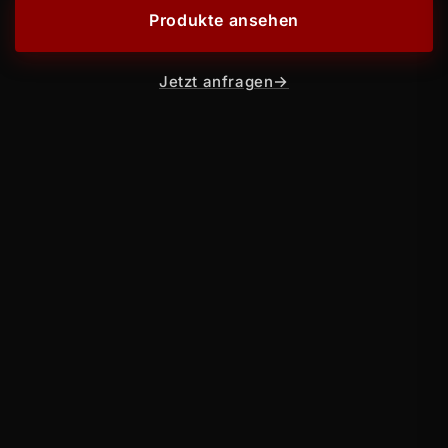
Produkte ansehen
Jetzt anfragen
→