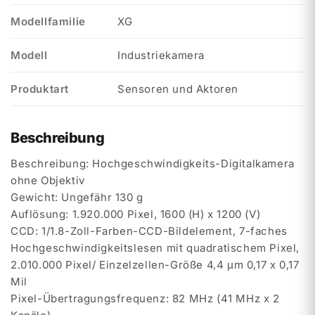
Modellfamilie
XG
Modell
Industriekamera
Produktart
Sensoren und Aktoren
Beschreibung
Beschreibung: Hochgeschwindigkeits-Digitalkamera
ohne Objektiv
Gewicht: Ungefähr 130 g
Auflösung: 1.920.000 Pixel, 1600 (H) x 1200 (V)
CCD: 1/1.8-Zoll-Farben-CCD-Bildelement, 7-faches
Hochgeschwindigkeitslesen mit quadratischem Pixel,
2.010.000 Pixel/ Einzelzellen-Größe 4,4 µm 0,17 x 0,17
Mil
Pixel-Übertragungsfrequenz: 82 MHz (41 MHz x 2