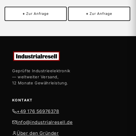
+
Zur Anfrage
+
Zur Anfrage
Geprüfte Industrieelektronik
— weltweiter Versand,
12 Monate Gewährleistung.
KONTAKT
+49 176 56976378
info@industrialresell.de
Über den Gründer