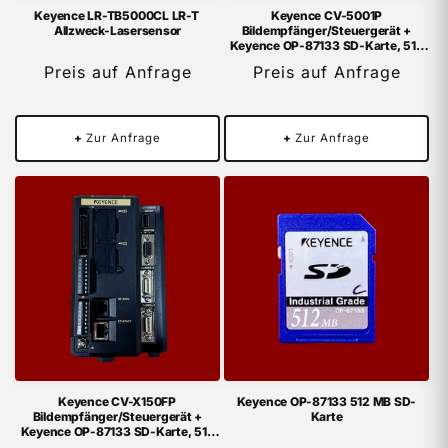
Keyence LR-TB5000CL LR-T
Keyence CV-5001P
Allzweck-Lasersensor
Bildempfänger/Steuergerät +
Keyence OP-87133 SD-Karte, 512
MB
Preis auf Anfrage
Preis auf Anfrage
+
Zur Anfrage
+
Zur Anfrage
Keyence CV-X150FP
Keyence OP-87133 512 MB SD-
Bildempfänger/Steuergerät +
Karte
Keyence OP-87133 SD-Karte, 512
MB