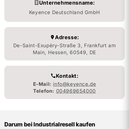
Unternehmensname:
Keyence Deutschland GmbH
Adresse:
De-Saint-Exupéry-Straße 3, Frankfurt am
Main, Hessen, 60549, DE
Kontakt:
E-Mail:
info@keyence.de
Telefon:
004969654000
Darum bei Industrialresell kaufen