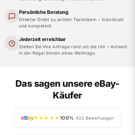
Persönliche Beratung
Direkter Draht zu echten Technikern – individuell
und kompetent.
Jederzeit erreichbar
Stellen Sie Ihre Anfrage rund um die Uhr – Antwort
in der Regel binnen eines Werktags.
Das sagen unsere eBay-
Käufer
e
B
a
y
100
%
★★★★★
·
432
Bewertungen