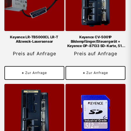
Keyence LR-TB5000CL LR-T
Keyence CV-5001P
Allzweck-Lasersensor
Bildempfänger/Steuergerät +
Keyence OP-87133 SD-Karte, 512
MB
Preis auf Anfrage
Preis auf Anfrage
+
Zur Anfrage
+
Zur Anfrage