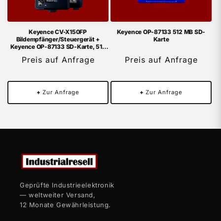
Keyence CV-X150FP
Keyence OP-87133 512 MB SD-
Bildempfänger/Steuergerät +
Karte
Keyence OP-87133 SD-Karte, 512
MB
Preis auf Anfrage
Preis auf Anfrage
+
Zur Anfrage
+
Zur Anfrage
Geprüfte Industrieelektronik
— weltweiter Versand,
12 Monate Gewährleistung.