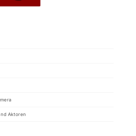
amera
nd Aktoren