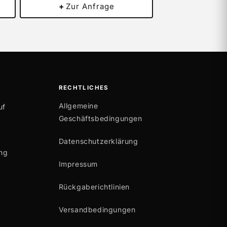
+
Zur Anfrage
RECHTLICHES
Allgemeine
uf
Geschäftsbedingungen
Datenschutzerklärung
ng
Impressum
Rückgaberichtlinien
Versandbedingungen