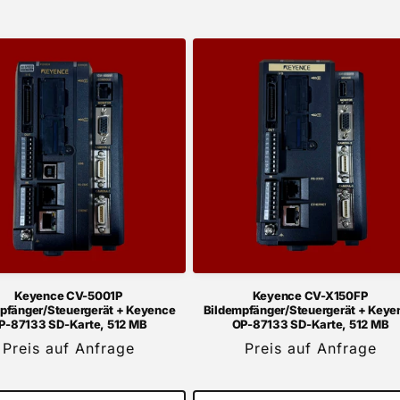
Keyence CV-5001P
Keyence CV-X150FP
pfänger/Steuergerät + Keyence
Bildempfänger/Steuergerät + Keye
P-87133 SD-Karte, 512 MB
OP-87133 SD-Karte, 512 MB
Preis auf Anfrage
Preis auf Anfrage