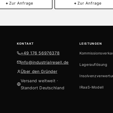
+
Zur Anfrage
+
Zur Anfrage
KONTAKT
LEISTUNGEN
+49 176 56976378
Kommissionsverka
info@industrialresell.de
Lagerauflösung
Über den Gründer
Insolvenzverwertu
Versand weltweit ·
IRaaS-Modell
Standort Deutschland