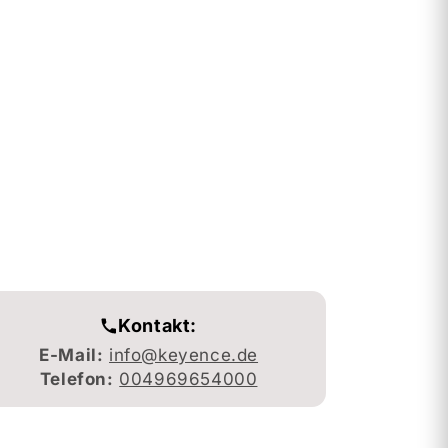
Kontakt:
E-Mail:
info@keyence.de
Telefon:
004969654000