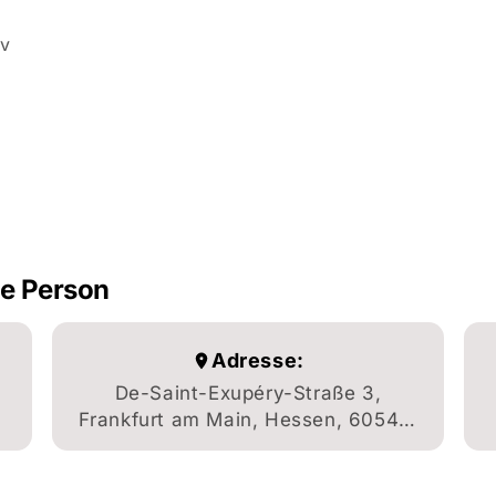
iv
he Person
Adresse:
De-Saint-Exupéry-Straße 3,
Frankfurt am Main, Hessen, 60549,
DE