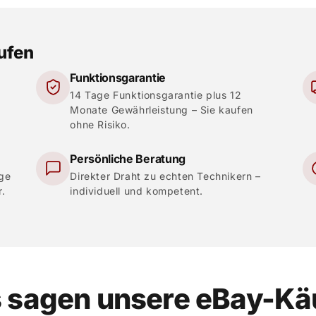
aufen
Funktionsgarantie
14 Tage Funktionsgarantie plus 12
Monate Gewährleistung – Sie kaufen
ohne Risiko.
Persönliche Beratung
ige
Direkter Draht zu echten Technikern –
r.
individuell und kompetent.
 sagen unsere eBay-Kä