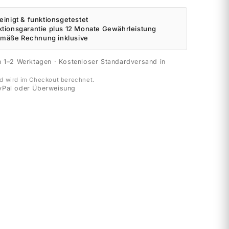
einigt & funktionsgetestet
ktionsgarantie plus 12 Monate Gewährleistung
mäße Rechnung inklusive
n 1–2 Werktagen · Kostenloser Standardversand in
d wird im Checkout berechnet.
yPal oder Überweisung