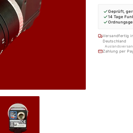
Geprüft, ger
14 Tage Fun
Ordnungsge
Versandfertig i
Deutschland
Auslandsversan
Zahlung per Pa