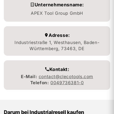
Unternehmensname:
APEX Tool Group GmbH
Adresse:
Industriestraße 1, Westhausen, Baden-
Württemberg, 73463, DE
Kontakt:
E-Mail:
contact@clecotools.com
Telefon:
0049736381-0
Darum bei Industrialresell kaufen