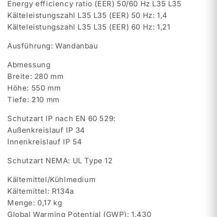
Energy efficiency ratio (EER) 50/60 Hz L35 L35
Kälteleistungszahl L35 L35 (EER) 50 Hz: 1,4
Kälteleistungszahl L35 L35 (EER) 60 Hz: 1,21
Ausführung: Wandanbau
Abmessung
Breite: 280 mm
Höhe: 550 mm
Tiefe: 210 mm
Schutzart IP nach EN 60 529:
Außenkreislauf IP 34
Innenkreislauf IP 54
Schutzart NEMA: UL Type 12
Kältemittel/Kühlmedium
Kältemittel: R134a
Menge: 0,17 kg
Global Warming Potential (GWP): 1.430