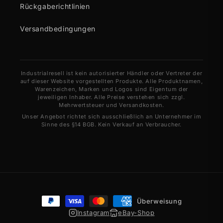
Rückgaberichtlinien
Versandbedingungen
Industrialresell ist kein autorisierter Händler oder Vertreter der
auf dieser Website vorgestellten Produkte. Alle Produktnamen,
Warenzeichen, Marken und Logos sind Eigentum der
jeweiligen Inhaber. Alle Preise verstehen sich zzgl.
Mehrwertsteuer und Versandkosten.
Unser Angebot richtet sich ausschließlich an Unternehmer im
Sinne des §14 BGB. Kein Verkauf an Verbraucher.
Zahlungsmethoden
Überweisung
Instagram
eBay-Shop