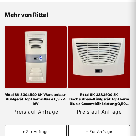
Mehr von Rittal
Rittal SK 3304540 SK Wandanbau-
Rittal SK 3383500 SK
Kühlgerät TopTherm Blue e 0,3 - 4
Dachaufbau-Kühlgerät TopTherm
kW
Blue e Gesamtkühlleistung 0,50 -
4,00 kW
Preis auf Anfrage
Preis auf Anfrage
+
Zur Anfrage
+
Zur Anfrage