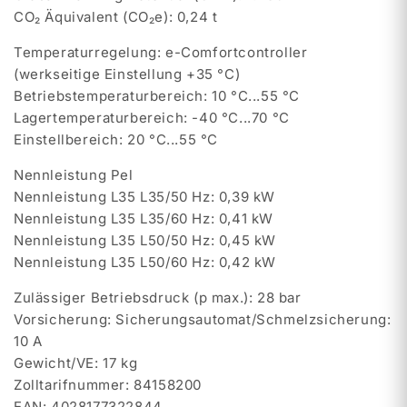
CO₂ Äquivalent (CO₂e): 0,24 t
Temperaturregelung: e-Comfortcontroller
(werkseitige Einstellung +35 °C)
Betriebstemperaturbereich: 10 °C...55 °C
Lagertemperaturbereich: -40 °C...70 °C
Einstellbereich: 20 °C...55 °C
Nennleistung Pel
Nennleistung L35 L35/50 Hz: 0,39 kW
Nennleistung L35 L35/60 Hz: 0,41 kW
Nennleistung L35 L50/50 Hz: 0,45 kW
Nennleistung L35 L50/60 Hz: 0,42 kW
Zulässiger Betriebsdruck (p max.): 28 bar
Vorsicherung: Sicherungsautomat/Schmelzsicherung:
10 A
Gewicht/VE: 17 kg
Zolltarifnummer: 84158200
EAN: 4028177322844