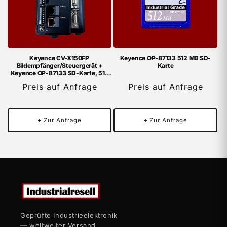
Keyence CV-X150FP
Keyence OP-87133 512 MB SD-
Bildempfänger/Steuergerät +
Karte
Keyence OP-87133 SD-Karte, 512
MB
Preis auf Anfrage
Preis auf Anfrage
+
Zur Anfrage
+
Zur Anfrage
Geprüfte Industrieelektronik
— weltweiter Versand,