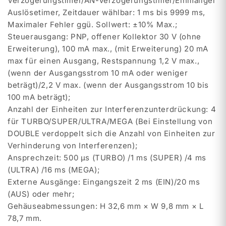
Verzögerungstimer/AN-Verzögerungstimer/Einmaliger
Auslösetimer, Zeitdauer wählbar: 1 ms bis 9999 ms,
Maximaler Fehler ggü. Sollwert: ±10% Max.;
Steuerausgang: PNP, offener Kollektor 30 V (ohne
Erweiterung), 100 mA max., (mit Erweiterung) 20 mA
max für einen Ausgang, Restspannung 1,2 V max.,
(wenn der Ausgangsstrom 10 mA oder weniger
beträgt)/2,2 V max. (wenn der Ausgangsstrom 10 bis
100 mA beträgt);
Anzahl der Einheiten zur Interferenzunterdrückung: 4
für TURBO/SUPER/ULTRA/MEGA (Bei Einstellung von
DOUBLE verdoppelt sich die Anzahl von Einheiten zur
Verhinderung von Interferenzen);
Ansprechzeit: 500 µs (TURBO) /1 ms (SUPER) /4 ms
(ULTRA) /16 ms (MEGA);
Externe Ausgänge: Eingangszeit 2 ms (EIN)/20 ms
(AUS) oder mehr;
Gehäuseabmessungen: H 32,6 mm × W 9,8 mm × L
78,7 mm.