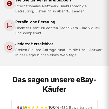
Weltweiter Versand & Support
Internationales Netzwerk, mehrsprachige
Betreuung, Lieferung in über 36 Länder.
Persönliche Beratung
Direkter Draht zu echten Technikern – individuell
und kompetent.
Jederzeit erreichbar
Stellen Sie Ihre Anfrage rund um die Uhr – Antwort
in der Regel binnen eines Werktags.
Das sagen unsere eBay-
Käufer
e
B
a
y
100
%
★★★★★
·
432
Bewertungen