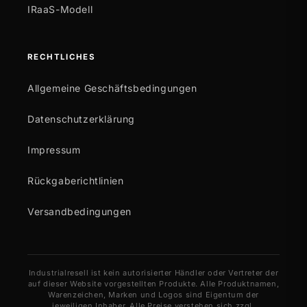
IRaaS-Modell
RECHTLICHES
Allgemeine Geschäftsbedingungen
Datenschutzerklärung
Impressum
Rückgaberichtlinien
Versandbedingungen
Industrialresell ist kein autorisierter Händler oder Vertreter der
auf dieser Website vorgestellten Produkte. Alle Produktnamen,
Warenzeichen, Marken und Logos sind Eigentum der
jeweiligen Inhaber. Alle Preise verstehen sich zzgl.