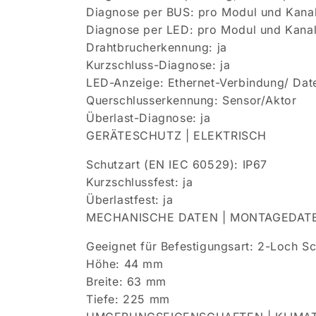
Diagnose per BUS: pro Modul und Kana
Diagnose per LED: pro Modul und Kana
Drahtbrucherkennung: ja
Kurzschluss-Diagnose: ja
LED-Anzeige: Ethernet-Verbindung/ Dat
Querschlusserkennung: Sensor/Aktor
Überlast-Diagnose: ja
GERÄTESCHUTZ | ELEKTRISCH
Schutzart (EN IEC 60529): IP67
Kurzschlussfest: ja
Überlastfest: ja
MECHANISCHE DATEN | MONTAGEDAT
Geeignet für Befestigungsart: 2-Loch S
Höhe: 44 mm
Breite: 63 mm
Tiefe: 225 mm