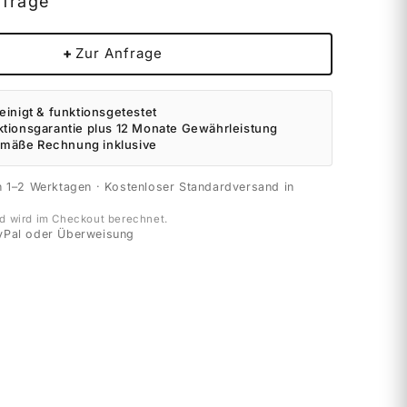
nfrage
+
Zur Anfrage
einigt & funktionsgetestet
ktionsgarantie plus 12 Monate Gewährleistung
mäße Rechnung inklusive
n 1–2 Werktagen · Kostenloser Standardversand in
d wird im Checkout berechnet.
yPal oder Überweisung