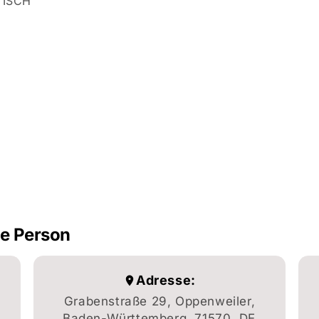
TISCH
he Person
Adresse:
Grabenstraße 29, Oppenweiler,
Baden-Württemberg, 71570, DE