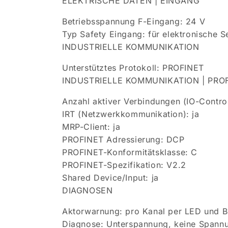
ELEKTRISCHE DATEN | EINGANG
Betriebsspannung F-Eingang: 24 V
Typ Safety Eingang: für elektronische 
INDUSTRIELLE KOMMUNIKATION
Unterstütztes Protokoll: PROFINET
INDUSTRIELLE KOMMUNIKATION | PRO
Anzahl aktiver Verbindungen (IO-Control
IRT (Netzwerkkommunikation): ja
MRP-Client: ja
PROFINET Adressierung: DCP
PROFINET-Konformitätsklasse: C
PROFINET-Spezifikation: V2.2
Shared Device/Input: ja
DIAGNOSEN
Aktorwarnung: pro Kanal per LED und 
Diagnose: Unterspannung, keine Spann