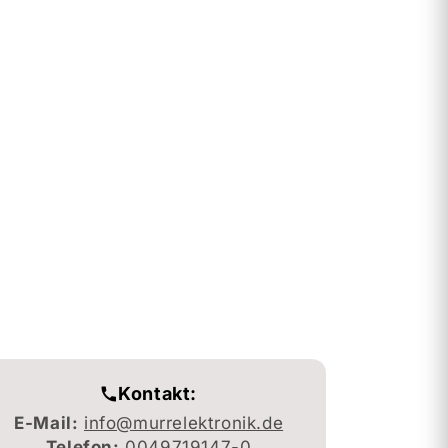
Kontakt:
E-Mail:
info@murrelektronik.de
Telefon:
0049719147-0