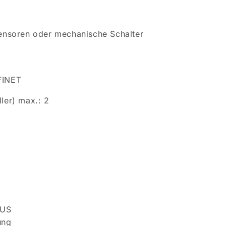
Sensoren oder mechanische Schalter
FINET
ler) max.: 2
BUS
ung