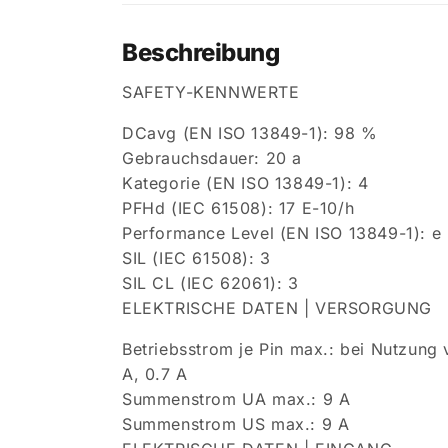
Beschreibung
SAFETY-KENNWERTE
DCavg (EN ISO 13849-1): 98 %
Gebrauchsdauer: 20 a
Kategorie (EN ISO 13849-1): 4
PFHd (IEC 61508): 17 E-10/h
Performance Level (EN ISO 13849-1): e
SIL (IEC 61508): 3
SIL CL (IEC 62061): 3
ELEKTRISCHE DATEN | VERSORGUNG
Betriebsstrom je Pin max.: bei Nutzung 
A, 0.7 A
Summenstrom UA max.: 9 A
Summenstrom US max.: 9 A