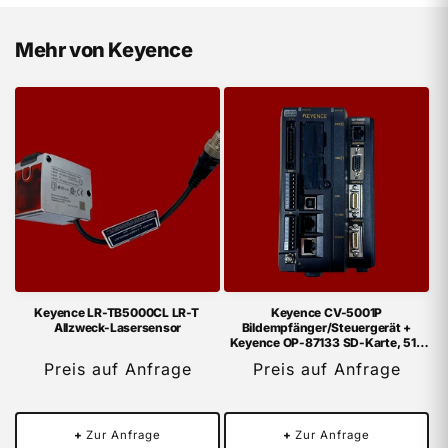
Mehr von Keyence
Keyence LR-TB5000CL LR-T
Keyence CV-5001P
Allzweck-Lasersensor
Bildempfänger/Steuergerät +
Keyence OP-87133 SD-Karte, 512
MB
Preis auf Anfrage
Preis auf Anfrage
+
Zur Anfrage
+
Zur Anfrage