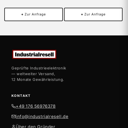
+
Zur Anfrage
+
Zur Anfrage
Geprüfte Industrieelektronik
— weltweiter Versand,
12 Monate Gewährleistung.
KONTAKT
+49 176 56976378
info@industrialresell.de
Über den Gründer