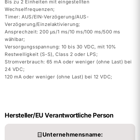
Bis zu 2 Einheiten mit eingestellten
Wechselfrequenzen;
Timer: AUS/EIN-Verzögerung/AUS-
Verzögerung/Einzelaktivierung;
Ansprechzeit: 200 µs/1 ms/10 ms/100 ms/500 ms
wählbar;
Versorgungsspannung: 10 bis 30 VDC, mit 10%
Restwelligkeit (S-S), Class 2 oder LPS;
Stromverbrauch: 65 mA oder weniger (ohne Last) bei
24 VDC;
120 mA oder weniger (ohne Last) bei 12 VDC;
Hersteller/EU Verantwortliche Person
Unternehmensname: