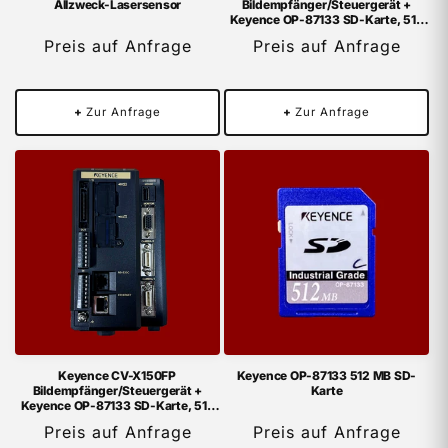
Allzweck-Lasersensor
Bildempfänger/Steuergerät +
Keyence OP-87133 SD-Karte, 512
MB
Preis auf Anfrage
Preis auf Anfrage
+
Zur Anfrage
+
Zur Anfrage
Keyence CV-X150FP
Keyence OP-87133 512 MB SD-
Bildempfänger/Steuergerät +
Karte
Keyence OP-87133 SD-Karte, 512
MB
Preis auf Anfrage
Preis auf Anfrage