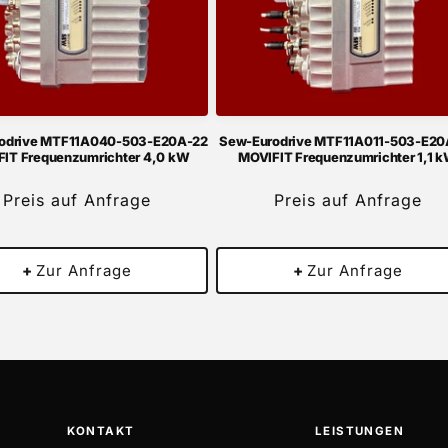
odrive MTF11A040-503-E20A-22
Sew-Eurodrive MTF11A011-503-E20
IT Frequenzumrichter 4,0 kW
MOVIFIT Frequenzumrichter 1,1 
Preis auf Anfrage
Preis auf Anfrage
+
Zur Anfrage
+
Zur Anfrage
KONTAKT
LEISTUNGEN