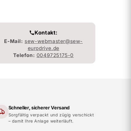
Kontakt:
E-Mail:
sew-webmaster@sew-
eurodrive.de
Telefon:
0049725175-0
Schneller, sicherer Versand
Sorgfältig verpackt und zügig verschickt
– damit Ihre Anlage weiterläuft.