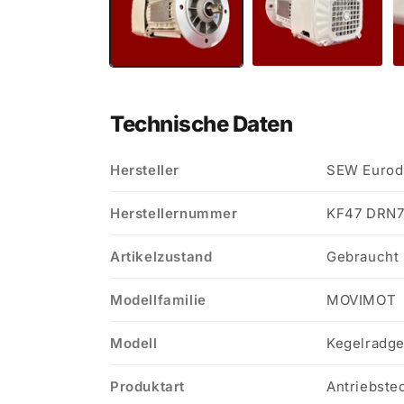
Technische Daten
Hersteller
SEW Eurod
Herstellernummer
KF47 DRN7
Artikelzustand
Gebraucht
Modellfamilie
MOVIMOT
Modell
Kegelradge
Produktart
Antriebste