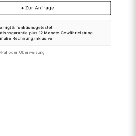
+
Zur Anfrage
einigt & funktionsgetestet
ktionsgarantie plus 12 Monate Gewährleistung
mäße Rechnung inklusive
yPal oder Überweisung