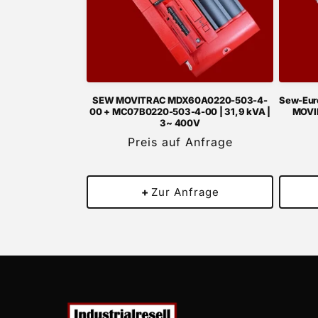
SEW MOVITRAC MDX60A0220-503-4-
Sew-Eur
00 + MC07B0220-503-4-00 | 31,9 kVA |
MOVIF
3~ 400V
Preis auf Anfrage
+
Zur Anfrage