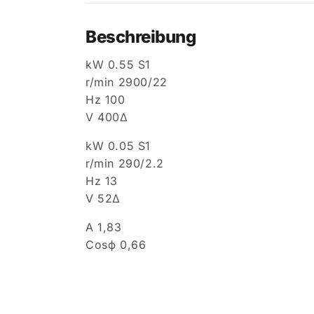
Beschreibung
kW 0.55 S1
r/min 2900/22
Hz 100
V 400Δ
kW 0.05 S1
r/min 290/2.2
Hz 13
V 52Δ
A 1,83
Cosϕ 0,66