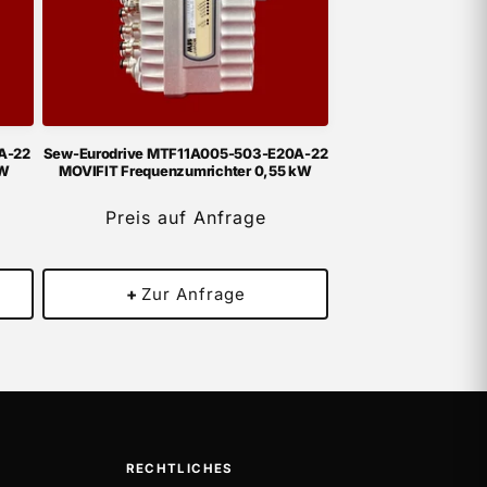
A-22
Sew-Eurodrive MTF11A005-503-E20A-22
kW
MOVIFIT Frequenzumrichter 0,55 kW
Preis auf Anfrage
+
Zur Anfrage
RECHTLICHES