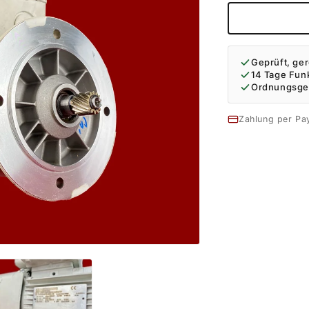
Geprüft, ger
14 Tage Fun
Ordnungsge
Zahlung per Pa