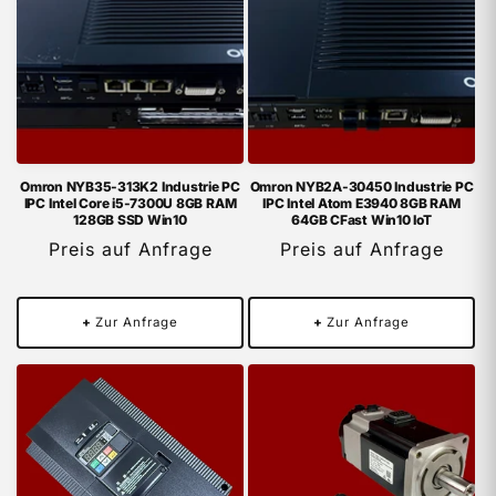
Omron NYB35-313K2 Industrie PC
Omron NYB2A-30450 Industrie PC
IPC Intel Core i5-7300U 8GB RAM
IPC Intel Atom E3940 8GB RAM
128GB SSD Win10
64GB CFast Win10 IoT
Preis auf Anfrage
Preis auf Anfrage
+
Zur Anfrage
+
Zur Anfrage