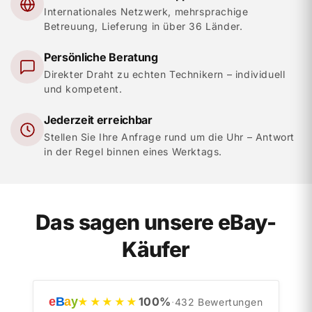
Internationales Netzwerk, mehrsprachige
Betreuung, Lieferung in über 36 Länder.
Persönliche Beratung
Direkter Draht zu echten Technikern – individuell
und kompetent.
Jederzeit erreichbar
Stellen Sie Ihre Anfrage rund um die Uhr – Antwort
in der Regel binnen eines Werktags.
Das sagen unsere eBay-
Käufer
e
B
a
y
100
%
★★★★★
·
432
Bewertungen