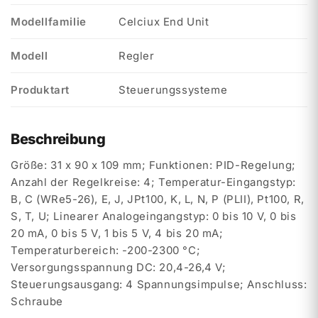
Modellfamilie
Celciux End Unit
Modell
Regler
Produktart
Steuerungssysteme
Beschreibung
Größe: 31 x 90 x 109 mm; Funktionen: PID-Regelung;
Anzahl der Regelkreise: 4; Temperatur-Eingangstyp:
B, C (WRe5-26), E, J, JPt100, K, L, N, P (PLII), Pt100, R,
S, T, U; Linearer Analogeingangstyp: 0 bis 10 V, 0 bis
20 mA, 0 bis 5 V, 1 bis 5 V, 4 bis 20 mA;
Temperaturbereich: -200-2300 °C;
Versorgungsspannung DC: 20,4-26,4 V;
Steuerungsausgang: 4 Spannungsimpulse; Anschluss:
Schraube