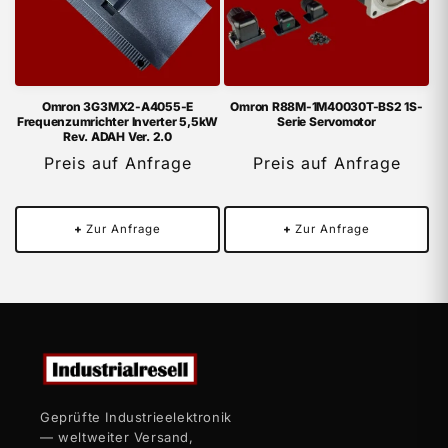
Omron 3G3MX2-A4055-E
Omron R88M-1M40030T-BS2 1S-
Frequenzumrichter Inverter 5,5kW
Serie Servomotor
Rev. ADAH Ver. 2.0
Preis auf Anfrage
Preis auf Anfrage
+
Zur Anfrage
+
Zur Anfrage
Geprüfte Industrieelektronik
— weltweiter Versand,