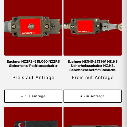
Euchner NZ2RS-511L060 NZ2RS
Euchner NZ1HS-2131-M NZ.HS
Sicherheits-Positionsschalter
Sicherheitsschalter NZ.HS,
Schwenkhebel mit Stahlrolle
Preis auf Anfrage
Preis auf Anfrage
+
Zur Anfrage
+
Zur Anfrage