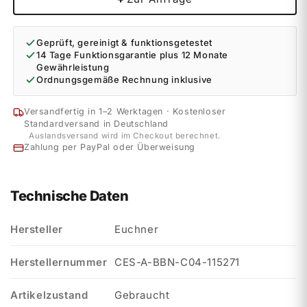
Geprüft, gereinigt & funktionsgetestet
14 Tage Funktionsgarantie plus 12 Monate
Gewährleistung
Ordnungsgemäße Rechnung inklusive
Versandfertig in 1–2 Werktagen · Kostenloser
Standardversand in Deutschland
Auslandsversand wird im Checkout berechnet.
Zahlung per PayPal oder Überweisung
Technische Daten
Hersteller
Euchner
Herstellernummer
CES-A-BBN-C04-115271
Artikelzustand
Gebraucht