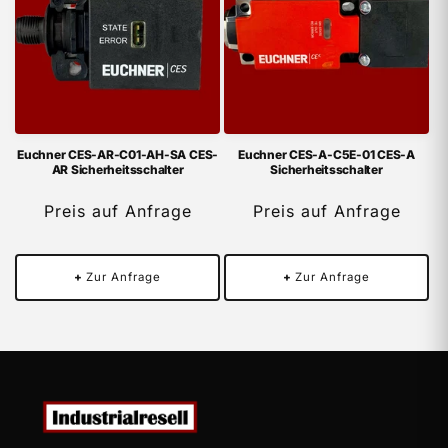
Euchner CES-AR-C01-AH-SA CES-
Euchner CES-A-C5E-01 CES-A
AR Sicherheitsschalter
Sicherheitsschalter
Preis auf Anfrage
Preis auf Anfrage
+
Zur Anfrage
+
Zur Anfrage