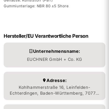
Gehäuse: Kunststoff (PBT)
Gummiunterlage: NBR 80 ±5 Shore
Hersteller/EU Verantwortliche Person
Unternehmensname:
EUCHNER GmbH + Co. KG
Adresse:
Kohlhammerstraße 16, Leinfelden-
Echterdingen, Baden-Württemberg, 70771,
DE