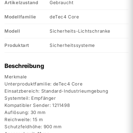
Artikelzustand
Gebraucht
Modellfamilie
deTec4 Core
Modell
Sicherheits-Lichtschranke
Produktart
Sicherheitssysteme
Beschreibung
Merkmale
Unterproduktfamilie: deTec4 Core
Einsatzbereich: Standard-Industrieumgebung
Systemteil: Empfänger
Kompatibler Sender: 1211498
Auflösung: 30 mm
Reichweite: 15 m
Schutzfeldhöhe: 900 mm