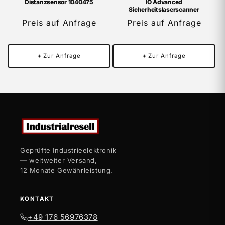
Distanzsensor 1040475
IO Advanced
Sicherheitslaserscanner
Preis auf Anfrage
Preis auf Anfrage
+
Zur Anfrage
+
Zur Anfrage
Geprüfte Industrieelektronik
— weltweiter Versand,
12 Monate Gewährleistung.
KONTAKT
+49 176 56976378