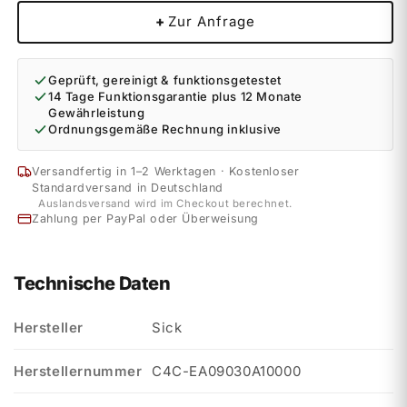
+
Zur Anfrage
Geprüft, gereinigt & funktionsgetestet
14 Tage Funktionsgarantie plus 12 Monate
Gewährleistung
Ordnungsgemäße Rechnung inklusive
Versandfertig in 1–2 Werktagen · Kostenloser
Standardversand in Deutschland
Auslandsversand wird im Checkout berechnet.
Zahlung per PayPal oder Überweisung
Technische Daten
Hersteller
Sick
Herstellernummer
C4C-EA09030A10000