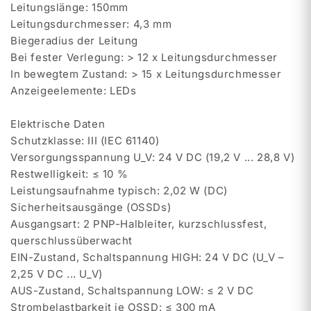
Leitungslänge: 150mm
Leitungsdurchmesser: 4,3 mm
Biegeradius der Leitung
Bei fester Verlegung: > 12 x Leitungsdurchmesser
In bewegtem Zustand: > 15 x Leitungsdurchmesser
Anzeigeelemente: LEDs
Elektrische Daten
Schutzklasse: III (IEC 61140)
Versorgungsspannung U_V: 24 V DC (19,2 V ... 28,8 V)
Restwelligkeit: ≤ 10 %
Leistungsaufnahme typisch: 2,02 W (DC)
Sicherheitsausgänge (OSSDs)
Ausgangsart: 2 PNP-Halbleiter, kurzschlussfest,
querschlussüberwacht
EIN-Zustand, Schaltspannung HIGH: 24 V DC (U_V –
2,25 V DC ... U_V)
AUS-Zustand, Schaltspannung LOW: ≤ 2 V DC
Strombelastbarkeit je OSSD: ≤ 300 mA