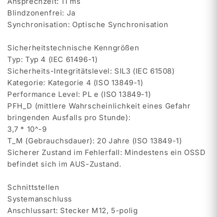
Ansprechzeit: 11 ms
Blindzonenfrei: Ja
Synchronisation: Optische Synchronisation
Sicherheitstechnische Kenngrößen
Typ: Typ 4 (IEC 61496-1)
Sicherheits-Integritätslevel: SIL3 (IEC 61508)
Kategorie: Kategorie 4 (ISO 13849-1)
Performance Level: PL e (ISO 13849-1)
PFH_D (mittlere Wahrscheinlichkeit eines Gefahr
bringenden Ausfalls pro Stunde):
3,7 * 10^-9
T_M (Gebrauchsdauer): 20 Jahre (ISO 13849-1)
Sicherer Zustand im Fehlerfall: Mindestens ein OSSD
befindet sich im AUS-Zustand.
Schnittstellen
Systemanschluss
Anschlussart: Stecker M12, 5-polig