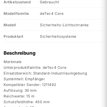
Artikelzustand
Gebraucht
Modellfamilie
deTec4 Core
Modell
Sicherheits-Lichtschranke
Produktart
Sicherheitssysteme
Beschreibung
Merkmale
Unterproduktfamilie: deTec4 Core
Einsatzbereich: Standard-Industrieumgebung
Systemteil: Empfänger
Kompatibler Sender: 1211492
Auflösung: 30 mm
Reichweite: 15 m
Schutzfeldhöhe: 450 mm