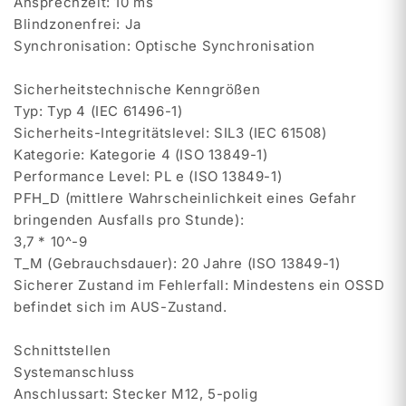
Ansprechzeit: 10 ms
Blindzonenfrei: Ja
Synchronisation: Optische Synchronisation
Sicherheitstechnische Kenngrößen
Typ: Typ 4 (IEC 61496-1)
Sicherheits-Integritätslevel: SIL3 (IEC 61508)
Kategorie: Kategorie 4 (ISO 13849-1)
Performance Level: PL e (ISO 13849-1)
PFH_D (mittlere Wahrscheinlichkeit eines Gefahr
bringenden Ausfalls pro Stunde):
3,7 * 10^-9
T_M (Gebrauchsdauer): 20 Jahre (ISO 13849-1)
Sicherer Zustand im Fehlerfall: Mindestens ein OSSD
befindet sich im AUS-Zustand.
Schnittstellen
Systemanschluss
Anschlussart: Stecker M12, 5-polig