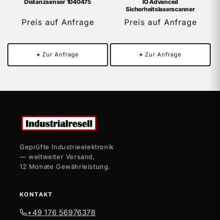
Distanzsensor 1040475
IO Advanced
Sicherheitslaserscanner
Preis auf Anfrage
Preis auf Anfrage
+
Zur Anfrage
+
Zur Anfrage
Geprüfte Industrieelektronik
— weltweiter Versand,
12 Monate Gewährleistung.
KONTAKT
+49 176 56976378