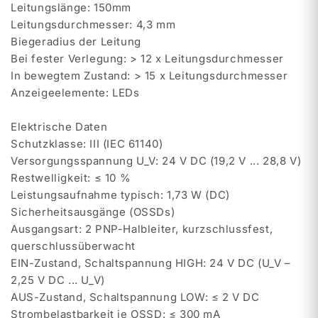
Leitungslänge: 150mm
Leitungsdurchmesser: 4,3 mm
Biegeradius der Leitung
Bei fester Verlegung: > 12 x Leitungsdurchmesser
In bewegtem Zustand: > 15 x Leitungsdurchmesser
Anzeigeelemente: LEDs
Elektrische Daten
Schutzklasse: III (IEC 61140)
Versorgungsspannung U_V: 24 V DC (19,2 V ... 28,8 V)
Restwelligkeit: ≤ 10 %
Leistungsaufnahme typisch: 1,73 W (DC)
Sicherheitsausgänge (OSSDs)
Ausgangsart: 2 PNP-Halbleiter, kurzschlussfest,
querschlussüberwacht
EIN-Zustand, Schaltspannung HIGH: 24 V DC (U_V –
2,25 V DC ... U_V)
AUS-Zustand, Schaltspannung LOW: ≤ 2 V DC
Strombelastbarkeit je OSSD: ≤ 300 mA