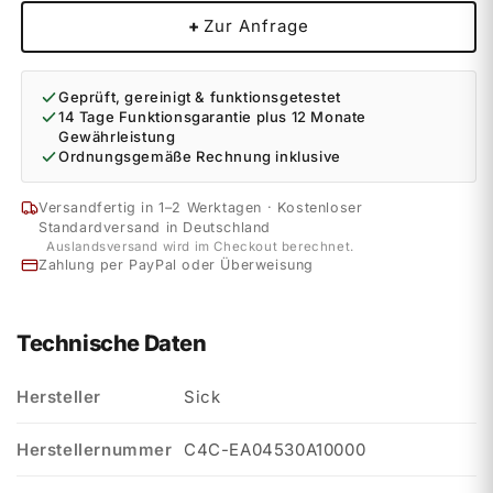
+
Zur Anfrage
Geprüft, gereinigt & funktionsgetestet
14 Tage Funktionsgarantie plus 12 Monate
Gewährleistung
Ordnungsgemäße Rechnung inklusive
Versandfertig in 1–2 Werktagen · Kostenloser
Standardversand in Deutschland
Auslandsversand wird im Checkout berechnet.
Zahlung per PayPal oder Überweisung
Technische Daten
Hersteller
Sick
Herstellernummer
C4C-EA04530A10000