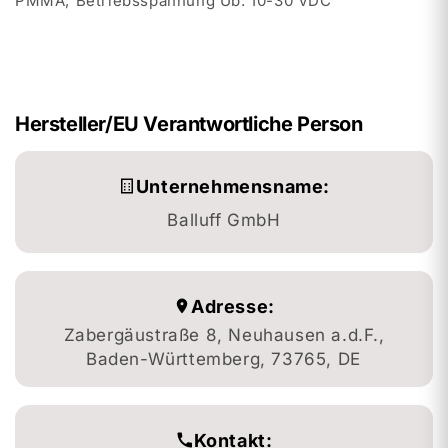
PMMA; Betriebsspannung Ub: 10-30 VDC
Hersteller/EU Verantwortliche Person
Unternehmensname:
Balluff GmbH
Adresse:
Zabergäustraße 8, Neuhausen a.d.F.,
Baden-Württemberg, 73765, DE
Kontakt: