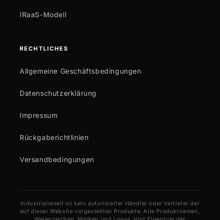
IRaaS-Modell
RECHTLICHES
Allgemeine Geschäftsbedingungen
Datenschutzerklärung
Impressum
Rückgaberichtlinien
Versandbedingungen
Industrialresell ist kein autorisierter Händler oder Vertreter der
auf dieser Website vorgestellten Produkte. Alle Produktnamen,
Warenzeichen, Marken und Logos sind Eigentum der