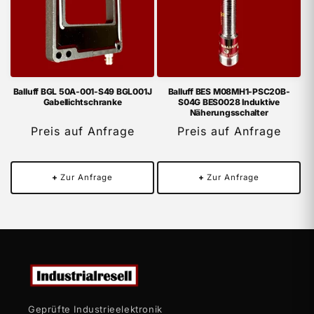
Balluff BGL 50A-001-S49 BGL001J
Balluff BES M08MH1-PSC20B-
Gabellichtschranke
S04G BES0028 Induktive
Näherungsschalter
Preis auf Anfrage
Preis auf Anfrage
+
Zur Anfrage
+
Zur Anfrage
Geprüfte Industrieelektronik