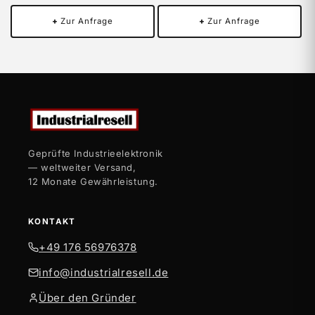
+
Zur Anfrage
+
Zur Anfrage
Geprüfte Industrieelektronik
— weltweiter Versand,
12 Monate Gewährleistung.
KONTAKT
+49 176 56976378
info@industrialresell.de
Über den Gründer