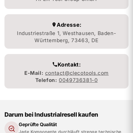
Adresse:
Industriestraße 1, Westhausen, Baden-
Württemberg, 73463, DE
Kontakt:
E-Mail:
contact@clecotools.com
Telefon:
0049736381-0
Darum bei Industrialresell kaufen
Geprüfte Qualität
Jede Komponente durchläuft strenge technische