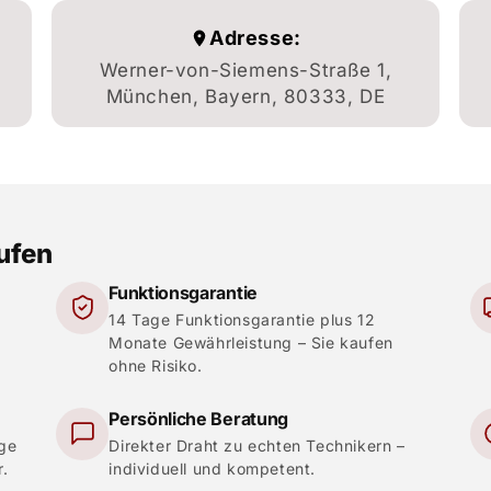
Adresse:
Werner-von-Siemens-Straße 1,
München, Bayern, 80333, DE
aufen
Funktionsgarantie
14 Tage Funktionsgarantie plus 12
Monate Gewährleistung – Sie kaufen
ohne Risiko.
Persönliche Beratung
ige
Direkter Draht zu echten Technikern –
r.
individuell und kompetent.