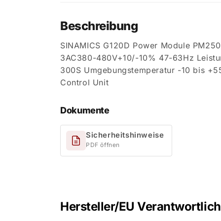
Beschreibung
SINAMICS G120D Power Module PM250D mi
3AC380-480V+10/-10% 47-63Hz Leistun
300S Umgebungstemperatur -10 bis +55
Control Unit
Dokumente
Sicherheitshinweise
PDF öffnen
Hersteller/EU Verantwortlic