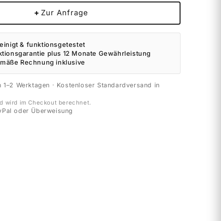
+
Zur Anfrage
einigt & funktionsgetestet
ktionsgarantie plus 12 Monate Gewährleistung
mäße Rechnung inklusive
n 1–2 Werktagen · Kostenloser Standardversand in
d wird im Checkout berechnet.
yPal oder Überweisung