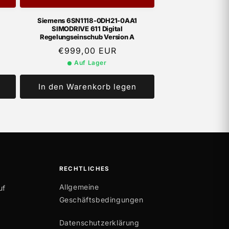
Siemens 6SN1118-0DH21-0AA1
SIMODRIVE 611 Digital
Regelungseinschub Version A
Normaler
€999,00 EUR
Preis
Auf Lager
In den Warenkorb legen
RECHTLICHES
Allgemeine
uf
Geschäftsbedingungen
Datenschutzerklärung