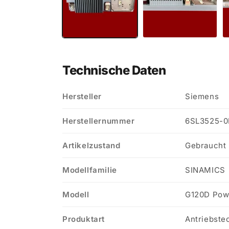
Technische Daten
Hersteller
Siemens
Herstellernummer
6SL3525-0
Artikelzustand
Gebraucht
Modellfamilie
SINAMICS
Modell
G120D Pow
Produktart
Antriebste