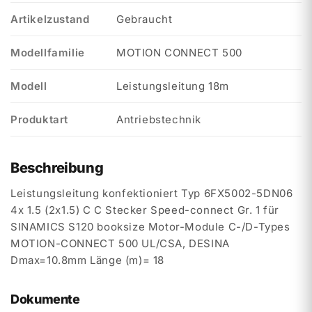
Artikelzustand
Gebraucht
Modellfamilie
MOTION CONNECT 500
Modell
Leistungsleitung 18m
Produktart
Antriebstechnik
Beschreibung
Leistungsleitung konfektioniert Typ 6FX5002-5DN06
4x 1.5 (2x1.5) C C Stecker Speed-connect Gr. 1 für
SINAMICS S120 booksize Motor-Module C-/D-Types
MOTION-CONNECT 500 UL/CSA, DESINA
Dmax=10.8mm Länge (m)= 18
Dokumente