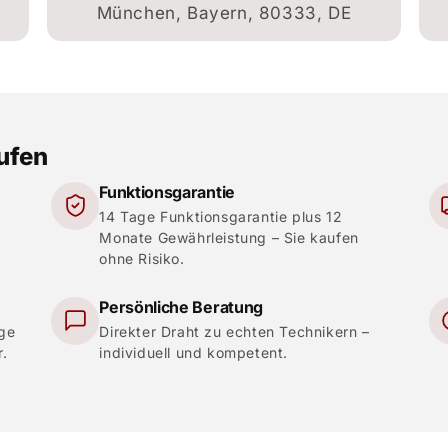
München, Bayern, 80333, DE
aufen
Funktionsgarantie
14 Tage Funktionsgarantie plus 12
Monate Gewährleistung – Sie kaufen
ohne Risiko.
Persönliche Beratung
ige
Direkter Draht zu echten Technikern –
r.
individuell und kompetent.