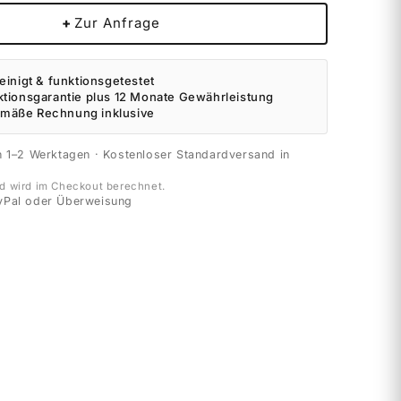
+
Zur Anfrage
einigt & funktionsgetestet
ktionsgarantie plus 12 Monate Gewährleistung
mäße Rechnung inklusive
n 1–2 Werktagen · Kostenloser Standardversand in
d wird im Checkout berechnet.
yPal oder Überweisung