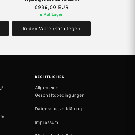
Normaler
€999,00 EUR
Preis
Auf Lager
In den Warenkorb legen
RECHTLICHES
Allgemeine
uf
Geschäftsbedingungen
Datenschutzerklärung
ng
Impressum