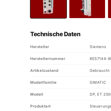
Technische Daten
Hersteller
Siemens
Herstellernummer
6ES7144-
Artikelzustand
Gebraucht
Modellfamilie
SIMATIC
Modell
DP, ET 20
Produktart
Steuerung