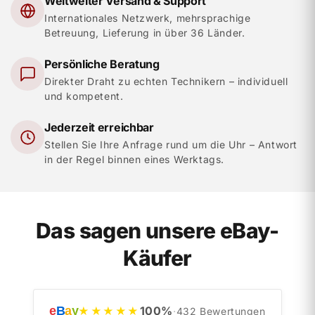
Weltweiter Versand & Support
Internationales Netzwerk, mehrsprachige
Betreuung, Lieferung in über 36 Länder.
Persönliche Beratung
Direkter Draht zu echten Technikern – individuell
und kompetent.
Jederzeit erreichbar
Stellen Sie Ihre Anfrage rund um die Uhr – Antwort
in der Regel binnen eines Werktags.
Das sagen unsere eBay-
Käufer
e
B
a
y
100
%
★★★★★
·
432
Bewertungen