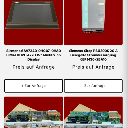
Siemens 6AV7240-0HC07-0HA0
Siemens Sitop PSU300S 20 A
SIMATIC IPC 477D 15" Multitouch
Geregelte Stromversorgung
Display
6EP1436-2BA10
Preis auf Anfrage
Preis auf Anfrage
+
Zur Anfrage
+
Zur Anfrage