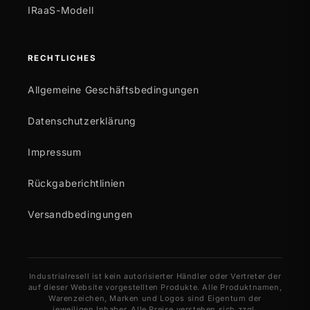
IRaaS-Modell
RECHTLICHES
Allgemeine Geschäftsbedingungen
Datenschutzerklärung
Impressum
Rückgaberichtlinien
Versandbedingungen
Industrialresell ist kein autorisierter Händler oder Vertreter der
auf dieser Website vorgestellten Produkte. Alle Produktnamen,
Warenzeichen, Marken und Logos sind Eigentum der
jeweiligen Inhaber. Alle Preise verstehen sich zzgl.