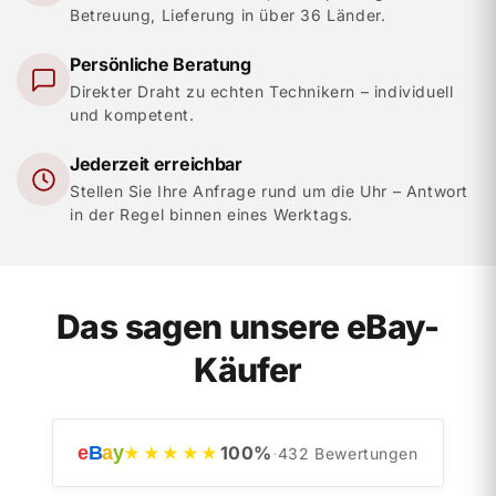
Betreuung, Lieferung in über 36 Länder.
Persönliche Beratung
Direkter Draht zu echten Technikern – individuell
und kompetent.
Jederzeit erreichbar
Stellen Sie Ihre Anfrage rund um die Uhr – Antwort
in der Regel binnen eines Werktags.
Das sagen unsere eBay-
Käufer
e
B
a
y
100
%
★★★★★
·
432
Bewertungen