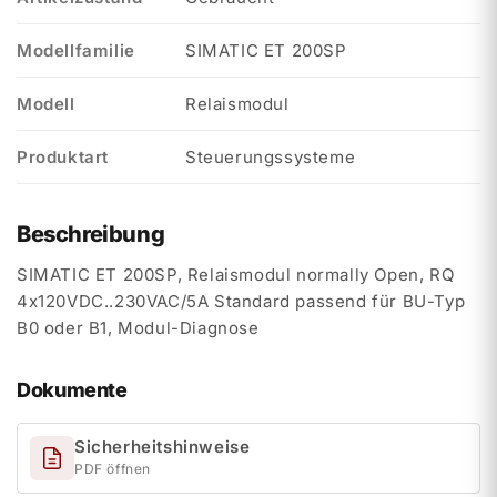
Modellfamilie
SIMATIC ET 200SP
Modell
Relaismodul
Produktart
Steuerungssysteme
Beschreibung
SIMATIC ET 200SP, Relaismodul normally Open, RQ
4x120VDC..230VAC/5A Standard passend für BU-Typ
B0 oder B1, Modul-Diagnose
Dokumente
Sicherheitshinweise
PDF öffnen