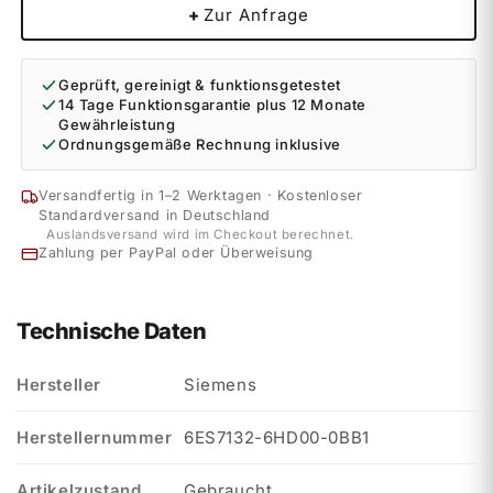
+
Zur Anfrage
Geprüft, gereinigt & funktionsgetestet
14 Tage Funktionsgarantie plus 12 Monate
Gewährleistung
Ordnungsgemäße Rechnung inklusive
Versandfertig in 1–2 Werktagen · Kostenloser
Standardversand in Deutschland
Auslandsversand wird im Checkout berechnet.
Zahlung per PayPal oder Überweisung
Technische Daten
Hersteller
Siemens
Herstellernummer
6ES7132-6HD00-0BB1
Artikelzustand
Gebraucht