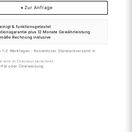
+
Zur Anfrage
einigt & funktionsgetestet
ktionsgarantie plus 12 Monate Gewährleistung
mäße Rechnung inklusive
n 1–2 Werktagen · Kostenloser Standardversand in
d wird im Checkout berechnet.
yPal oder Überweisung