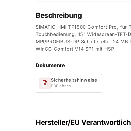
Beschreibung
SIMATIC HMI TP1500 Comfort Pro, für Tr
Touchbedienung, 15" Widescreen-TFT-Di
MPI/PROFIBUS-DP Schnittstelle, 24 MB P
WinCC Comfort V14 SP1 mit HSP
Dokumente
Sicherheitshinweise
PDF öffnen
Hersteller/EU Verantwortlic