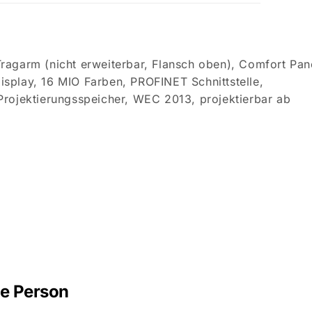
agarm (nicht erweiterbar, Flansch oben), Comfort Pan
splay, 16 MIO Farben, PROFINET Schnittstelle,
rojektierungsspeicher, WEC 2013, projektierbar ab
he Person