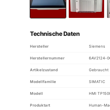
Technische Daten
Hersteller
Siemens
Herstellernummer
6AV2124-
Artikelzustand
Gebraucht
Modellfamilie
SIMATIC
Modell
HMI TP150
Produktart
Human-Mach