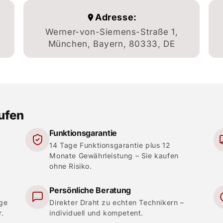
Adresse:
Werner-von-Siemens-Straße 1,
München, Bayern, 80333, DE
aufen
Funktionsgarantie
14 Tage Funktionsgarantie plus 12
Monate Gewährleistung – Sie kaufen
ohne Risiko.
Persönliche Beratung
ige
Direkter Draht zu echten Technikern –
r.
individuell und kompetent.