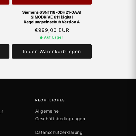
Siemens 6SN1118-0DH21-0AA1
SIMODRIVE 611 Digital
Regelungseinschub Version A
Normaler
€999,00 EUR
Preis
Auf Lager
In den Warenkorb legen
RECHTLICHES
Allgemeine
uf
Geschäftsbedingungen
Datenschutzerklärung