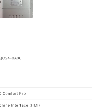
0QC24-0AX0
0 Comfort Pro
ine Interface (HMI)