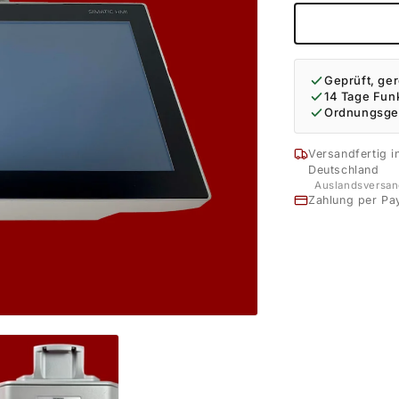
Geprüft, ger
14 Tage Fun
Ordnungsge
Versandfertig i
Deutschland
Auslandsversan
Zahlung per Pa