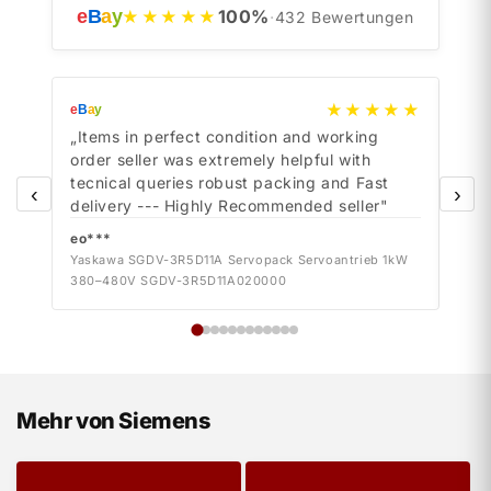
e
B
a
y
100
%
★★★★★
·
432
Bewertungen
★★★★★
e
B
a
y
e
B
a
y
„Items in perfect condition and working
„Ite
order seller was extremely helpful with
orde
tecnical queries robust packing and Fast
tecn
‹
›
delivery --- Highly Recommended seller"
deli
eo***
eo*
Yaskawa SGDV-3R5D11A Servopack Servoantrieb 1kW
Yask
380–480V SGDV-3R5D11A020000
380–
Mehr von Siemens