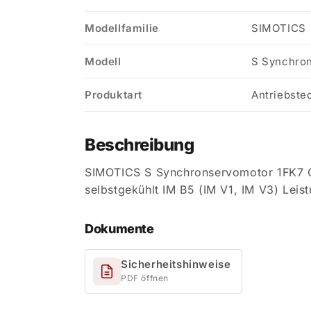
Modellfamilie
SIMOTICS
Modell
S Synchro
Produktart
Antriebste
Beschreibung
SIMOTICS S Synchronservomotor 1FK7
selbstgekühlt IM B5 (IM V1, IM V3) Leis
Dokumente
Sicherheitshinweise
PDF öffnen