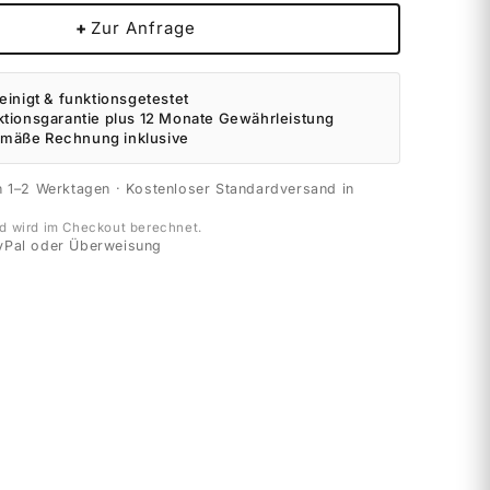
+
Zur Anfrage
einigt & funktionsgetestet
ktionsgarantie plus 12 Monate Gewährleistung
mäße Rechnung inklusive
n 1–2 Werktagen · Kostenloser Standardversand in
d wird im Checkout berechnet.
yPal oder Überweisung