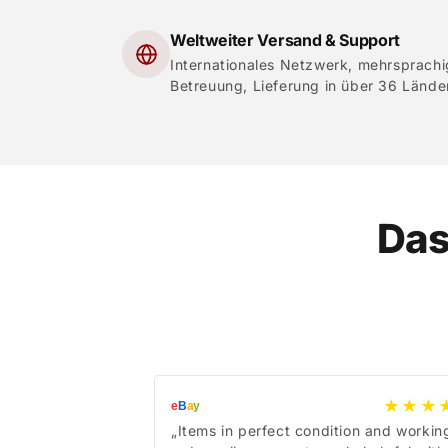
Weltweiter Versand & Support
Internationales Netzwerk, mehrsprach
Betreuung, Lieferung in über 36 Lände
Das
★★★
e
B
a
y
„Items in perfect condition and workin