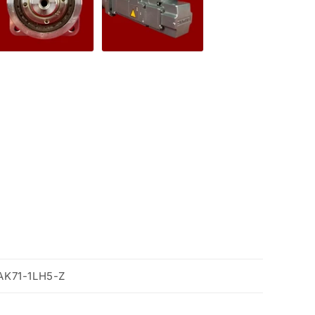
AK71-1LH5-Z