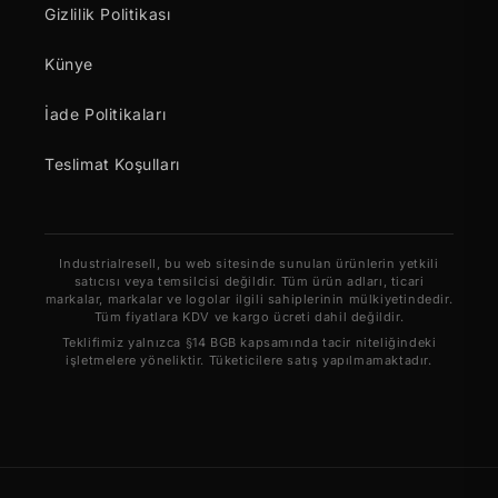
Gizlilik Politikası
Künye
İade Politikaları
Teslimat Koşulları
Industrialresell, bu web sitesinde sunulan ürünlerin yetkili
satıcısı veya temsilcisi değildir. Tüm ürün adları, ticari
markalar, markalar ve logolar ilgili sahiplerinin mülkiyetindedir.
Tüm fiyatlara KDV ve kargo ücreti dahil değildir.
Teklifimiz yalnızca §14 BGB kapsamında tacir niteliğindeki
işletmelere yöneliktir. Tüketicilere satış yapılmamaktadır.