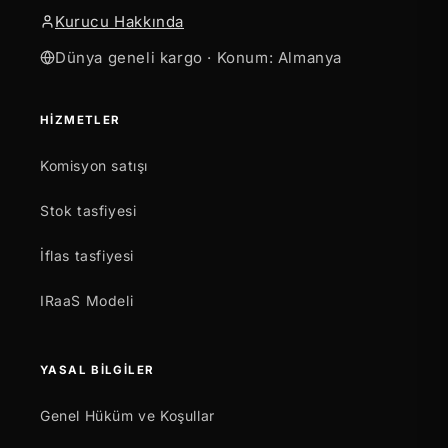
Kurucu Hakkında
Dünya geneli kargo · Konum: Almanya
HIZMETLER
Komisyon satışı
Stok tasfiyesi
İflas tasfiyesi
IRaaS Modeli
YASAL BILGILER
Genel Hüküm ve Koşullar