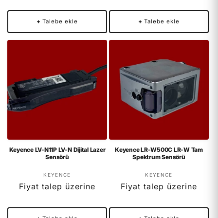
+
Talebe ekle
+
Talebe ekle
Keyence LV-N11P LV-N Dijital Lazer
Keyence LR-W500C LR-W Tam
Sensörü
Spektrum Sensörü
Satıcı:
Satıcı:
KEYENCE
KEYENCE
Fiyat talep üzerine
Fiyat talep üzerine