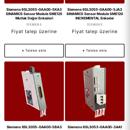
Siemens 6SL3055-0AA00-5KA3
Siemens 6SL3055-0AA00-5JA3
SINAMICS Sensor Module SME125
SINAMICS Sensor Module SME120
Mutlak Değer Enkoderi
INCREMENTAL Enkoder
Satıcı:
Satıcı:
SIEMENS
SIEMENS
Fiyat talep üzerine
Fiyat talep üzerine
+
Talebe ekle
+
Talebe ekle
Siemens 6SL3055-0AA00-5BA3
Siemens 6SL3053-0AA00-3AA1