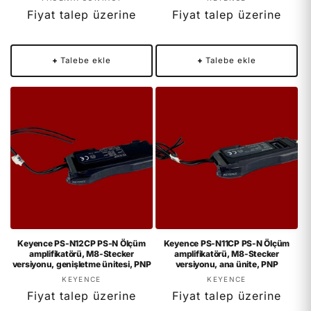
Fiyat talep üzerine
Fiyat talep üzerine
+
Talebe ekle
+
Talebe ekle
Keyence PS-N12CP PS-N Ölçüm
Keyence PS-N11CP PS-N Ölçüm
amplifikatörü, M8-Stecker
amplifikatörü, M8-Stecker
versiyonu, genişletme ünitesi, PNP
versiyonu, ana ünite, PNP
Satıcı:
Satıcı:
KEYENCE
KEYENCE
Fiyat talep üzerine
Fiyat talep üzerine