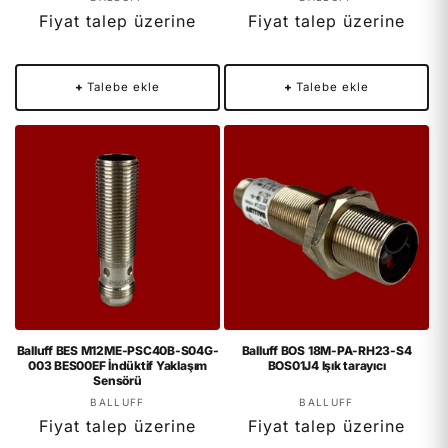
Fiyat talep üzerine
Fiyat talep üzerine
+
Talebe ekle
+
Talebe ekle
Balluff BES M12ME-PSC40B-S04G-
Balluff BOS 18M-PA-RH23-S4
003 BES00EF İndüktif Yaklaşım
BOS01J4 Işık tarayıcı
Sensörü
Satıcı:
Satıcı:
BALLUFF
BALLUFF
Fiyat talep üzerine
Fiyat talep üzerine