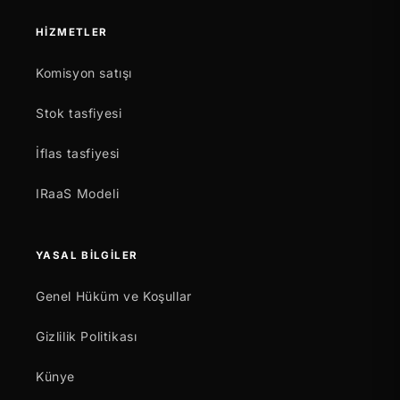
HIZMETLER
Komisyon satışı
Stok tasfiyesi
İflas tasfiyesi
IRaaS Modeli
YASAL BILGILER
Genel Hüküm ve Koşullar
Gizlilik Politikası
Künye